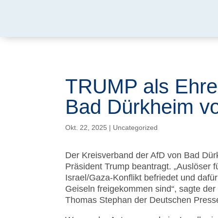
TRUMP als Ehren
Bad Dürkheim v
Okt. 22, 2025
|
Uncategorized
Der Kreisverband der AfD von Bad Dür
Präsident Trump beantragt. „Auslöser f
Israel/Gaza-Konflikt befriedet und dafü
Geiseln freigekommen sind“, sagte der
Thomas Stephan der Deutschen Presse