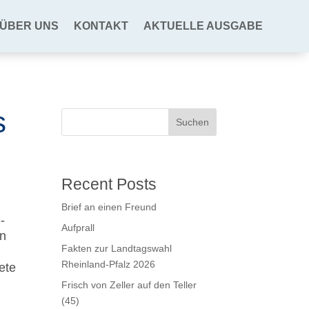
ÜBER UNS
KONTAKT
AKTUELLE AUSGABE
s
Suchen
Recent Posts
Brief an einen Freund
-
Aufprall
en
Fakten zur Landtagswahl
Rheinland-Pfalz 2026
ete
Frisch von Zeller auf den Teller
(45)