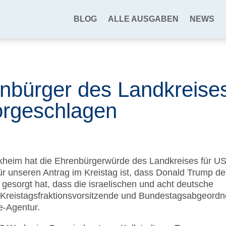
BLOG
ALLE AUSGABEN
NEWS
bürger des Landkreise
orgeschlagen
kheim hat die Ehrenbürgerwürde des Landkreises für US
ür unseren Antrag im Kreistag ist, dass Donald Trump d
r gesorgt hat, dass die israelischen und acht deutsche
 Kreistagsfraktionsvorsitzende und Bundestagsabgeordn
-Agentur.