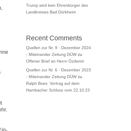
Trump wird kein Ehrenbürger des
m,
Landkreises Bad Dürkheim
Recent Comments
Quellen zur Nr. 9 · Dezember 2024
önne
- Miteinander Zeitung DÜW
zu
Offener Brief an Herrn Özdemir
Quellen zur Nr. 6 · Dezember 2023
n
- Miteinander Zeitung DÜW
zu
Ralph Boes: Vortrag auf dem
Hambacher Schloss vom 22.10.23
t
ehr.
Ein­