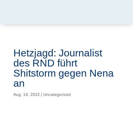
Hetzjagd: Journalist
des RND führt
Shitstorm gegen Nena
an
Aug. 14, 2022
|
Uncategorized
Autor: Mario Thurnes.