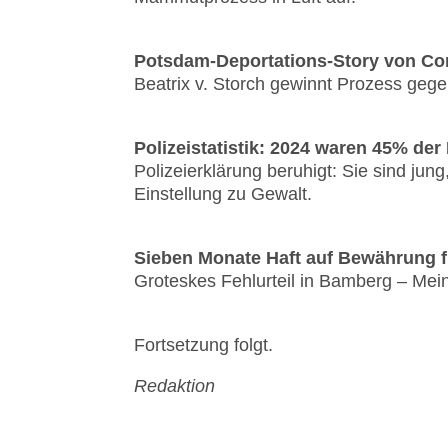
Potsdam-Deportations-Story von Cor
Beatrix v. Storch gewinnt Prozess gege
Polizeistatistik: 2024 waren 45% de
Polizeierklärung beruhigt: Sie sind jun
Einstellung zu Gewalt.
Sieben Monate Haft auf Bewährung für 
Groteskes Fehlurteil in Bamberg – Meinu
Fortsetzung folgt.
Redaktion