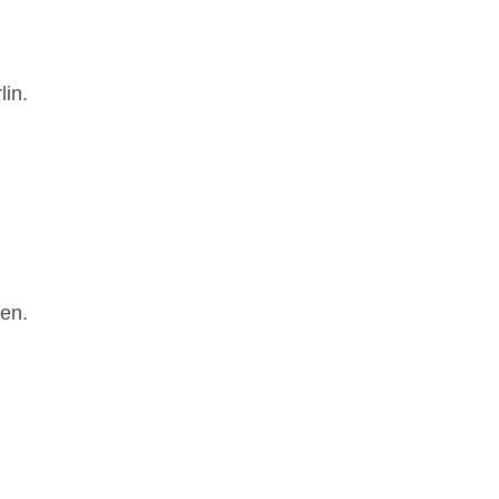
lin.
ten.