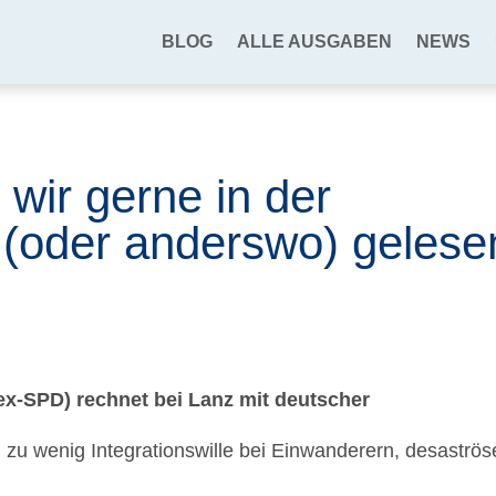
BLOG
ALLE AUSGABEN
NEWS
 wir gerne in der
oder anderswo) gelese
ex-SPD) rechnet bei Lanz mit deutscher
, zu wenig Integrationswille bei Einwanderern, desaströs