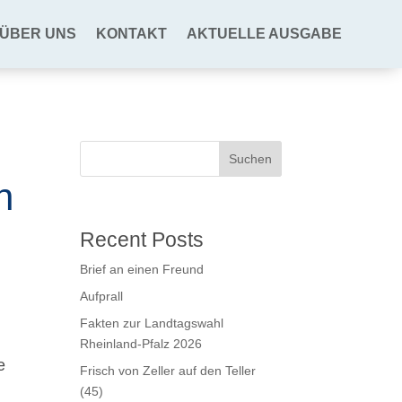
ÜBER UNS
KONTAKT
AKTUELLE AUSGABE
Suchen
n
Recent Posts
Brief an einen Freund
Aufprall
Fakten zur Landtagswahl
Rheinland-Pfalz 2026
e
Frisch von Zeller auf den Teller
(45)