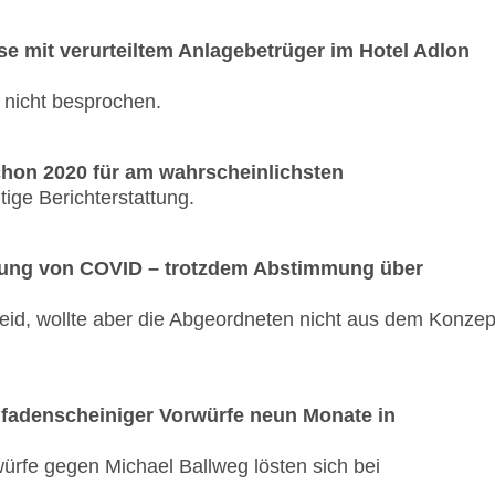
e mit verurteiltem Anlagebetrüger im Hotel Adlon
 nicht besprochen.
chon 2020 für am wahrscheinlichsten
tige Berichterstattung.
agung von COVID – trotzdem Abstimmung über
eid, wollte aber die Abgeordneten nicht aus dem Konzep
fadenscheiniger Vorwürfe neun Monate in
ürfe gegen Michael Ballweg lösten sich bei