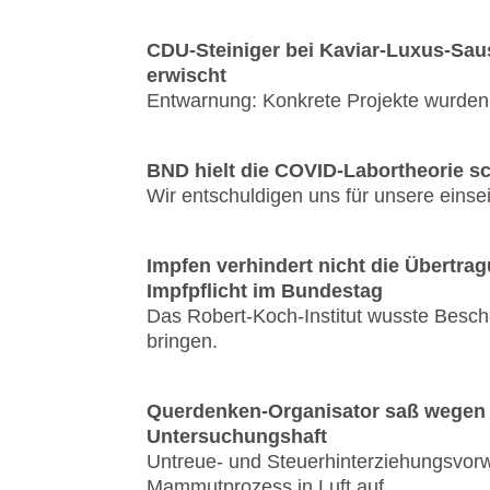
CDU-Steiniger bei Kaviar-Luxus-Saus
erwischt
Entwarnung: Konkrete Projekte wurden
BND hielt die COVID-Labortheorie s
Wir entschuldigen uns für unsere einsei
Impfen verhindert nicht die Übertr
Impfpflicht im Bundestag
Das Robert-Koch-Institut wusste Besch
bringen.
Querdenken-Organisator saß wegen 
Untersuchungshaft
Untreue- und Steuerhinterziehungsvorw
Mammutprozess in Luft auf.