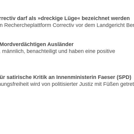
rectiv darf als »dreckige Lüge« bezeichnet werden
n Rechercheplattform Correctiv vor dem Landgericht Ber
r Mordverdächtigen Ausländer
g, männlich, benachteiligt und haben eine positive
satirische Kritik an Innen­mini­ste­rin Faeser (SPD)
ngsfreiheit wird von politisierter Justiz mit Füßen getre