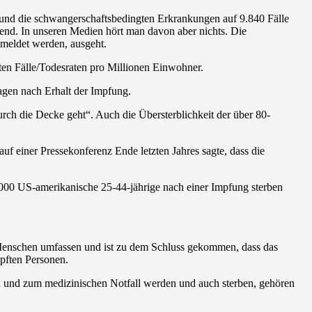
und die schwangerschaftsbedingten Erkrankungen auf 9.840 Fälle
gend. In unseren Medien hört man davon aber nichts. Die
emeldet werden, ausgeht.
ten Fälle/Todesraten pro Millionen Einwohner.
agen nach Erhalt der Impfung.
durch die Decke geht“. Auch die Übersterblichkeit der über 80-
 einer Pressekonferenz Ende letzten Jahres sagte, dass die
000 US-amerikanische 25-44-jährige nach einer Impfung sterben
 Menschen umfassen und ist zu dem Schluss gekommen, dass das
pften Personen.
n und zum medizinischen Notfall werden und auch sterben, gehören