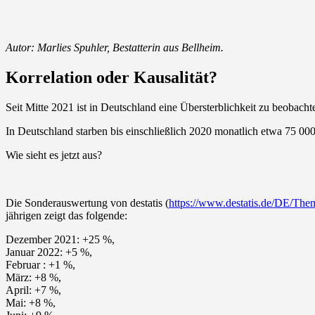
Autor: Marlies Spuhler, Bestatterin aus Bellheim.
Korrelation oder Kausalität?
Seit Mitte 2021 ist in Deutschland eine Übersterblichkeit zu beobacht
In Deutschland starben bis einschließlich 2020 monatlich etwa 75 0
Wie sieht es jetzt aus?
Die Sonderauswertung von destatis (
https://www.destatis.de/DE/Them
jährigen zeigt das folgende:
Dezember 2021: +25 %,
Januar 2022: +5 %,
Februar : +1 %,
März: +8 %,
April: +7 %,
Mai: +8 %,