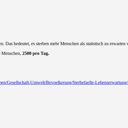
en. Das bedeutet, es sterben mehr Menschen als statistisch zu erwarten 
00 Menschen,
2500 pro Tag.
en/Gesellschaft-Umwelt/Bevoelkerung/Sterbefaelle-Lebenserwartung/s