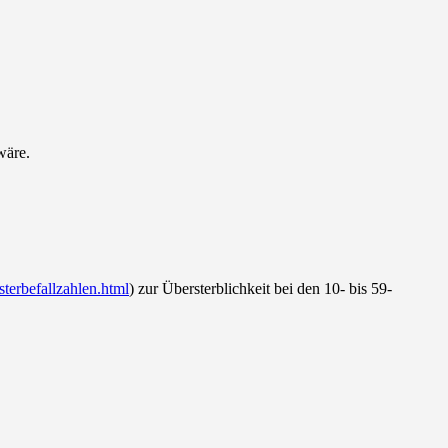
wäre.
terbefallzahlen.html
) zur Übersterblichkeit bei den 10- bis 59-