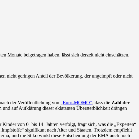
 Monate beigetragen haben, lässt sich derzeit nicht einschätzen.
nen nicht geringen Anteil der Bevölkerung, der ungeimpft oder nicht
 nach der Veröffentlichung von „
Euro-MOMO”
, dass die
Zahl der
n und auf Aufklärung dieser eklatanten Übersterblichkeit drängen
inder von 0- bis 14- Jahren verfolgt, fragt sich, was die „Experten“
„Impfstoffe“ signifikant nach Alter und Staaten. Trotzdem empfiehlt
erna, und die Stiko winkt diese Entscheidung der EMA auch noch