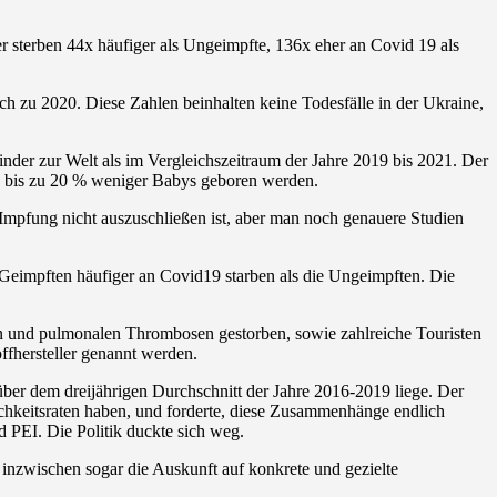
 sterben 44x häufiger als Ungeimpfte, 136x eher an Covid 19 als
ch zu 2020. Diese Zahlen beinhalten keine Todesfälle in der Ukraine,
nder zur Welt als im Vergleichszeitraum der Jahre 2019 bis 2021. Der
rn bis zu 20 % weniger Babys geboren werden.
 Impfung nicht auszuschließen ist, aber man noch genauere Studien
 Geimpften häufiger an Covid19 starben als die Ungeimpften. Die
ten und pulmonalen Thrombosen gestorben, sowie zahlreiche Touristen
ffhersteller genannt werden.
über dem dreijährigen Durchschnitt der Jahre 2016-2019 liege. Der
ichkeitsraten haben, und forderte, diese Zusammenhänge endlich
PEI. Die Politik duckte sich weg.
 inzwischen sogar die Auskunft auf konkrete und gezielte